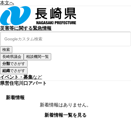
本文へ
災害等に関する緊急情報
長崎県議会
相談機関一覧
分類
でさがす
組織
でさがす
イベント・募集
など
県営住宅川口アパート
新着情報
新着情報はありません。
新着情報一覧を見る