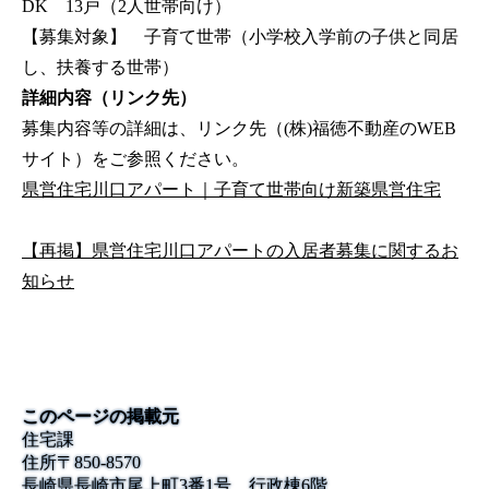
DK 13戸（2人世帯向け）
【募集対象】 子育て世帯（小学校入学前の子供と同居
し、扶養する世帯）
詳細内容（リンク先）
募集内容等の詳細は、リンク先（(株)福徳不動産のWEB
サイト）をご参照ください。
県営住宅川口アパート｜子育て世帯向け新築県営住宅
【再掲】県営住宅川口アパートの入居者募集に関するお
知らせ
このページの掲載元
住宅課
住所
〒
850-8570
長崎県長崎市尾上町3番1号 行政棟6階