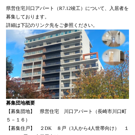
県営住宅川口アパート（R7.12竣工）について、入居者を
募集しております。
詳細は下記のリンク先をご参照ください。
募集団地概要
【募集団地】 県営住宅 川口アパート（長崎市川口町
５－１６）
【募集住戸】 ２DK ８戸（3人から4人世帯向け） １