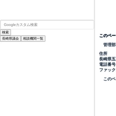
このペー
長崎県議会
相談機関一覧
管理部
住所
長崎県五
電話番号
ファック
このペ