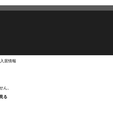
入居情報
せん。
見る