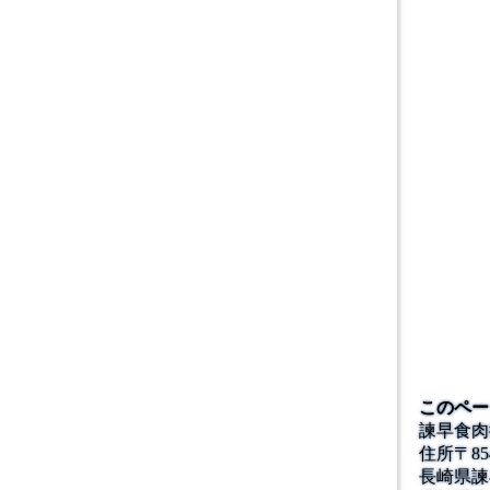
このペー
諫早食肉
住所
〒
85
長崎県諫