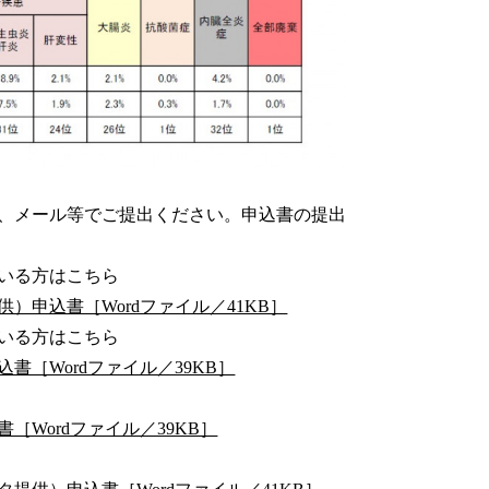
送、メール等でご提出ください。申込書の提出
いる方はこちら
申込書［Wordファイル／41KB］
いる方はこちら
［Wordファイル／39KB］
Wordファイル／39KB］