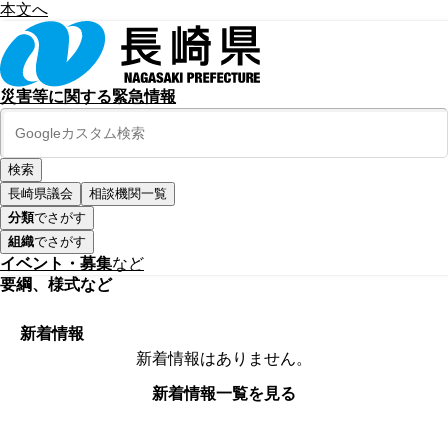
本文へ
災害等に関する緊急情報
長崎県議会
相談機関一覧
分類
でさがす
組織
でさがす
イベント・募集
など
要綱、様式など
新着情報
新着情報はありません。
新着情報一覧を見る