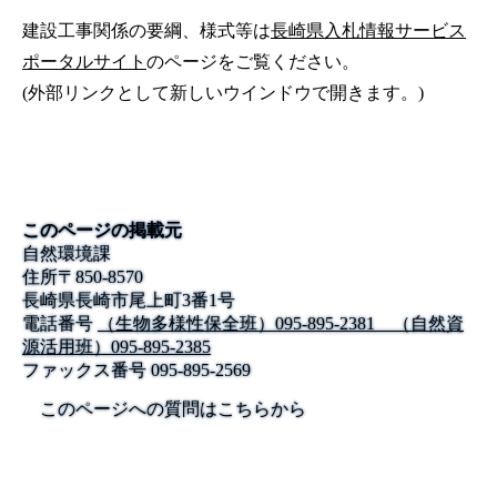
建設工事関係の要綱、様式等は
長崎県入札情報サービス
ポータルサイト
のページをご覧ください。
(外部リンクとして新しいウインドウで開きます。)
このページの掲載元
自然環境課
住所
〒
850-8570
長崎県長崎市尾上町3番1号
電話番号
（生物多様性保全班）095-895-2381 （自然資
源活用班）095-895-2385
ファックス番号
095-895-2569
このページへの質問はこちらから
公式SNS