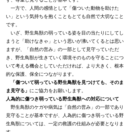
一方で、人間の感情として「傷ついた動物を助けた
い」という気持ちを抱くこともとても自然で大切なこと
です。
いざ、野生鳥獣の弱っている姿を目の当たりにしてし
まうと「助けなきゃ」という思いが沸いてくるとは思い
ますが、「自然の営み」の一部として見守っていただ
き、野生鳥獣が生きていく環境そのものを守ることにつ
いて考える機会としていただければ、より大きく、根本
的な保護、保全につながります。
「傷ついて弱っている野生鳥獣を見つけても、そのま
ま見守る」
にご協力をお願いします。
人為的に傷つき弱っている野生鳥獣への対応について
野生鳥獣のケガや病気は「自然の営み」の一部であり
見守ることが基本ですが、人為的に傷つき弱っている野
生鳥獣については、一定の救護の仕組みが必要となりま
す。