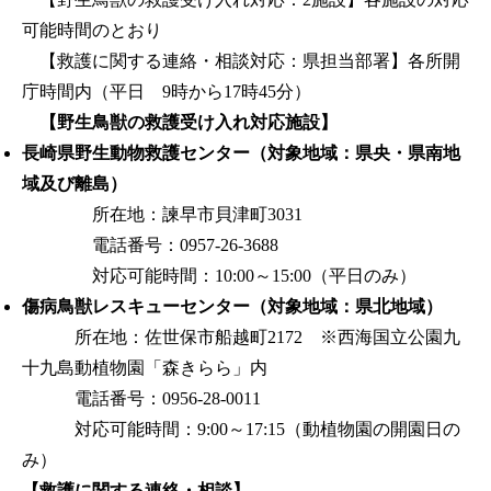
可能時間のとおり
【救護に関する連絡・相談対応：県担当部署】各所開
庁時間内（平日 9時から17時45分）
【野生鳥獣の救護受け入れ対応施設】
長崎県野生動物救護センター（対象地域：県央・県南地
域及び離島）
所在地：諫早市貝津町3031
電話番号：0957-26-3688
対応可能時間：10:00～15:00（平日のみ）
傷病鳥獣レスキューセンター（対象地域：県北地域）
所在地：佐世保市船越町2172 ※西海国立公園九
十九島動植物園「森きらら」内
電話番号：0956-28-0011
対応可能時間：9:00～17:15（動植物園の開園日の
み）
【救護に関する連絡・相談】