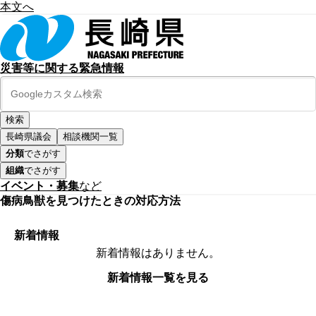
本文へ
災害等に関する緊急情報
長崎県議会
相談機関一覧
分類
でさがす
組織
でさがす
イベント・募集
など
傷病鳥獣を見つけたときの対応方法
新着情報
新着情報はありません。
新着情報一覧を見る