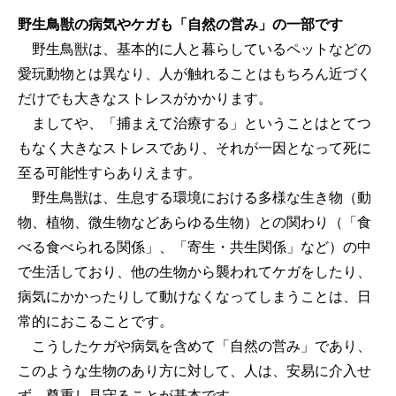
野生鳥獣の病気やケガも「自然の営み」の一部です
野生鳥獣は、基本的に人と暮らしているペットなどの
愛玩動物とは異なり、人が触れることはもちろん近づく
だけでも大きなストレスがかかります。
ましてや、「捕まえて治療する」ということはとてつ
もなく大きなストレスであり、それが一因となって死に
至る可能性すらありえます。
野生鳥獣は、生息する環境における多様な生き物（動
物、植物、微生物などあらゆる生物）との関わり（「食
べる食べられる関係」、「寄生・共生関係」など）の中
で生活しており、他の生物から襲われてケガをしたり、
病気にかかったりして動けなくなってしまうことは、日
常的におこることです。
こうしたケガや病気を含めて「自然の営み」であり、
このような生物のあり方に対して、人は、安易に介入せ
ず、尊重し見守ることが基本です。