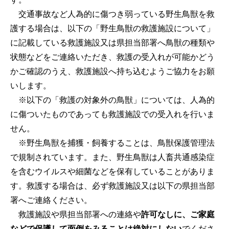
交通事故など人為的に傷つき弱っている野生鳥獣を救
護する場合は、以下の「野生鳥獣の救護施設について」
に記載している救護施設又は県担当部署へ鳥獣の種類や
状態などをご連絡いただき、救護の受入れが可能かどう
かご確認のうえ、救護施設へ持ち込むようご協力をお願
いします。
※以下の「救護の対象外の鳥獣」については、人為的
に傷ついたものであっても救護施設での受入れを行いま
せん。
※野生鳥獣を捕獲・飼養することは、鳥獣保護管理法
で規制されています。また、野生鳥獣は人畜共通感染症
を含むウイルスや細菌などを保有していることがありま
す。救護する場合は、必ず救護施設又は以下の県担当部
署へご連絡ください。
救護施設や県担当部署への連絡や
許可なしに、ご家庭
などで保護して面倒をみることは絶対にしない
でくださ