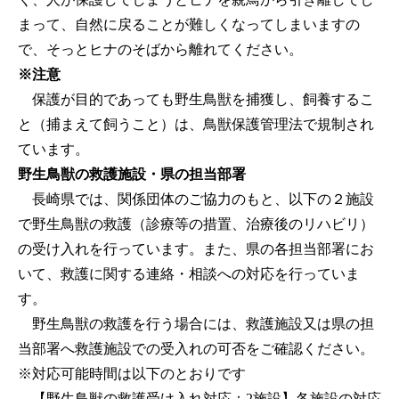
まって、自然に戻ることが難しくなってしまいますの
で、そっとヒナのそばから離れてください。
※注意
保護が目的であっても野生鳥獣を捕獲し、飼養するこ
と（捕まえて飼うこと）は、鳥獣保護管理法で規制され
ています。
野生鳥獣の救護施設・県の担当部署
長崎県では、関係団体のご協力のもと、以下の２施設
で野生鳥獣の救護（診療等の措置、治療後のリハビリ）
の受け入れを行っています。また、県の各担当部署にお
いて、救護に関する連絡・相談への対応を行っていま
す。
野生鳥獣の救護を行う場合には、救護施設又は県の担
当部署へ救護施設での受入れの可否をご確認ください。
※対応可能時間は以下のとおりです
【野生鳥獣の救護受け入れ対応：2施設】各施設の対応