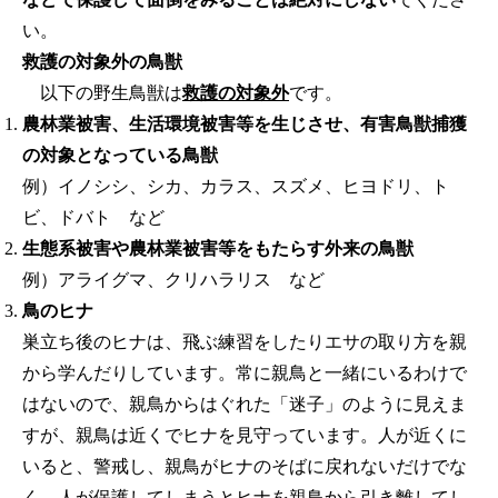
い。
救護の対象外の鳥獣
以下の野生鳥獣は
救護の対象外
です。
農林業被害、生活環境被害等を生じさせ、有害鳥獣捕獲
の対象となっている鳥獣
例）イノシシ、シカ、カラス、スズメ、ヒヨドリ、ト
ビ、ドバト など
生態系被害や農林業被害等をもたらす外来の鳥獣
例）アライグマ、クリハラリス など
鳥のヒナ
巣立ち後のヒナは、飛ぶ練習をしたりエサの取り方を親
から学んだりしています。常に親鳥と一緒にいるわけで
はないので、親鳥からはぐれた「迷子」のように見えま
すが、親鳥は近くでヒナを見守っています。人が近くに
いると、警戒し、親鳥がヒナのそばに戻れないだけでな
く、人が保護してしまうとヒナを親鳥から引き離してし