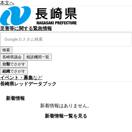
本文へ
災害等に関する緊急情報
長崎県議会
相談機関一覧
分類
でさがす
組織
でさがす
イベント・募集
など
長崎県レッドデータブック
新着情報
新着情報はありません。
新着情報一覧を見る