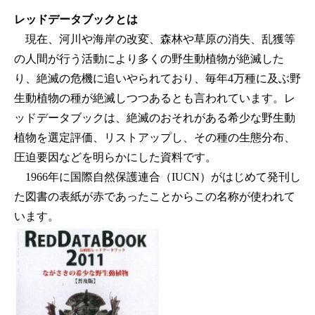
レッドデータブックとは
現在、河川や海岸の改変、森林や草原の消失、乱獲等
の人間が行う活動により多くの野生動植物が絶滅した
り、絶滅の危機に追いやられており、毎年4万種に及ぶ野
生動植物の種が絶滅しつつあるとも言われています。レ
ッドデータブックは、絶滅のおそれがある希少な野生動
植物を選定評価、リストアップし、その種の生態分布、
圧迫要因などを明らかにした資料です。
1966年に国際自然保護連合（IUCN）がはじめて発刊し
た図書の表紙が赤であったことからこの名称が使われて
います。