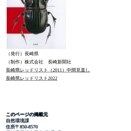
（発行）長崎県
（制作）株式会社 長崎新聞社
長崎県レッドリスト（2011）中間見直し
長崎県レッドリスト2022
このページの掲載元
自然環境課
住所
〒
850-8570