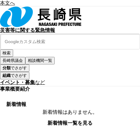
本文へ
災害等に関する緊急情報
長崎県議会
相談機関一覧
分類
でさがす
組織
でさがす
イベント・募集
など
事業概要紹介
新着情報
新着情報はありません。
新着情報一覧を見る