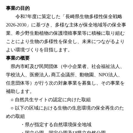
事業の目的
令和7年度に策定した「長崎県生物多様性保全戦略
2026-2030」に基づき、多様な主体が保全地域等の保全事
業、希少野生動植物の保護増殖事業等に積極に取り組む
ことにより生物の多様性を保全し、未来につながるより
よい環境づくりを目指します。
事業の概要
県内市町及び民間団体（中小企業者、社会福祉法人、
学校法人、医療法人､商工会議所、動物園、NPO法人、
任意団体等）が行う次の対象事業を募集し、その事業を
補助します。
○ 自然共生サイトの認定に向けた取組
○ 以下の区域における生物の生息環境の保全再生のた
めの取組
・県が指定する自然環境保全地域
・国立公園、国定公園及び県立自然公園