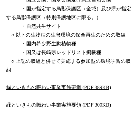
・国が指定する鳥獣保護区（全域）及び県が指定
する鳥獣保護区（特別保護地区に限る。）
・自然共生サイト
○ 以下の生物種の生息環境の保全再生のための取組
・国内希少野生動植物種
・国又は長崎県レッドリスト掲載種
○ 上記の取組と併せて実施する参加型の環境学習の取
組
緑といきもの賑わい事業実施要綱 (PDF 389KB)
緑といきもの賑わい事業実施要領 (PDF 300KB)