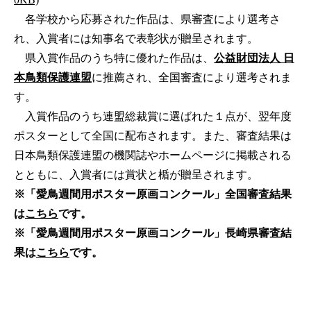
各学校から応募された作品は、県審査により選考さ
れ、入賞者には知事名で表彰状が贈呈されます。
県入賞作品のうち特に優れた作品は、
公益財団法人 日
本鳥類保護連盟
に推薦され、全国審査により選考されま
す。
入賞作品のうち連盟総裁賞に選ばれた１点が、翌年度
ポスターとして全国に配布されます。また、審査結果は
日本鳥類保護連盟の機関誌やホームページに掲載される
とともに、入賞者には賞状と楯が贈呈されます。
※「愛鳥週間用ポスター原画コンクール」全国審査結果
は
こちら
です。
※「愛鳥週間用ポスター原画コンクール」長崎県審査結
果は
こちら
です。