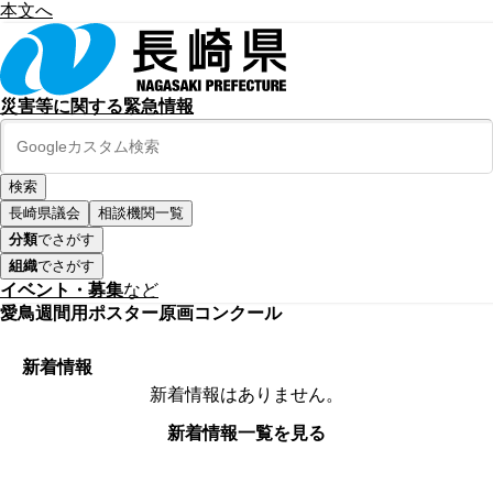
本文へ
災害等に関する緊急情報
長崎県議会
相談機関一覧
分類
でさがす
組織
でさがす
イベント・募集
など
愛鳥週間用ポスター原画コンクール
新着情報
新着情報はありません。
新着情報一覧を見る