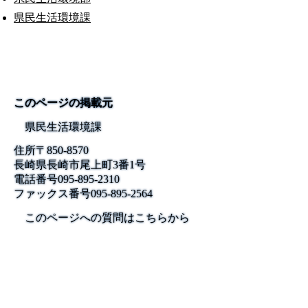
県民生活環境課
このページの掲載元
県民生活環境課
住所
〒850-8570
長崎県長崎市尾上町3番1号
電話番号
095-895-2310
ファックス番号
095-895-2564
このページへの質問はこちらから
公式SNS
このサイトについて
県庁案内
アンケート
長崎県庁