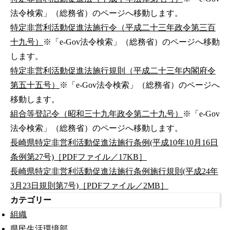
法令検索」（総務省）のページへ移動します。
特定非営利活動促進法施行令（平成二十三年政令第三百
十九号）
※「e-Gov法令検索」（総務省）のページへ移動
します。
特定非営利活動促進法施行規則（平成二十三年内閣府令
第五十五号）
※「e-Gov法令検索」（総務省）のページへ
移動します。
組合等登記令（昭和三十九年政令第二十九号）
※「e-Gov
法令検索」（総務省）のページへ移動します。
長崎県特定非営利活動促進法施行条例(平成10年10月16日
条例第27号)［PDFファイル／17KB］
長崎県特定非営利活動促進法施行条例施行規則(平成24年
3月23日規則第7号)［PDFファイル／2MB］
カテゴリー
組織
県民生活環境部