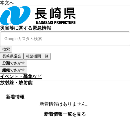
本文へ
災害等に関する緊急情報
長崎県議会
相談機関一覧
分類
でさがす
組織
でさがす
イベント・募集
など
放射線・放射能
新着情報
新着情報はありません。
新着情報一覧を見る