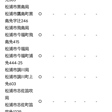
松浦市黒島局
松浦市鷹島町黒
O
-
-
-
-
-
島免字辻246
松浦市飛島局
松浦市今福町飛
O
-
-
-
-
-
島免415
松浦市今福局
松浦市今福町浦
O
-
-
-
-
-
免444-25
松浦市調川局
松浦市調川町上
O
-
-
-
-
-
免603
松浦市志佐笛吹
局
O
-
-
-
-
-
松浦市志佐町笛
吹免1229