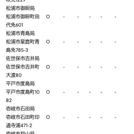
松浦市御厨局
松浦市御厨町田
O
-
-
-
-
-
代免601
松浦市青島局
松浦市星鹿町青
O
-
-
-
-
-
島免785-3
佐世保市吉井局
佐世保市吉井町
O
-
-
-
-
-
大渡80
平戸市度島局
平戸市度島町10
O
-
-
-
-
-
82
壱岐市石田局
壱岐市石田町印
O
-
-
-
-
-
通寺浦471-2
壱岐市初山局