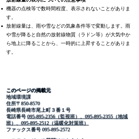
機器の点検等で数時間程度、表示されないことがありま
す。
放射線量は、雨や雪などの気象条件等で変動します。雨
や雪が降ると自然の放射線物質（ラドン等）が大気中か
ら地上に降ることから、一時的に上昇することがありま
す。
このページの掲載元
地域環境課
住所
〒
850-8570
長崎県長崎市尾上町３番１号
電話番号
095-895-2356（監視班）、095-895-2355（地域
班）、095-895-2512（温暖化対策班）
ファックス番号
095-895-2572