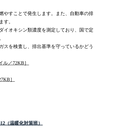
燃やすことで発生します。また、自動車の排
ます。
ダイオキシン類濃度を測定しており、国で定
。
ガスを検査し、排出基準を守っているかどう
ル／72KB］
7KB］
5-2512（温暖化対策班）