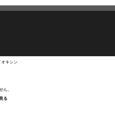
イオキシン
せん。
見る