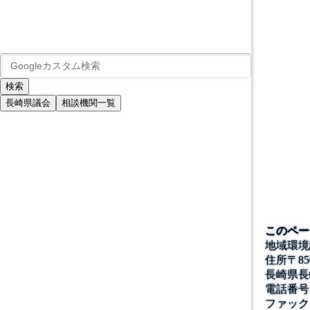
長崎県議会
相談機関一覧
このペー
地域環境
住所
〒
85
長崎県長
電話番号
ファック