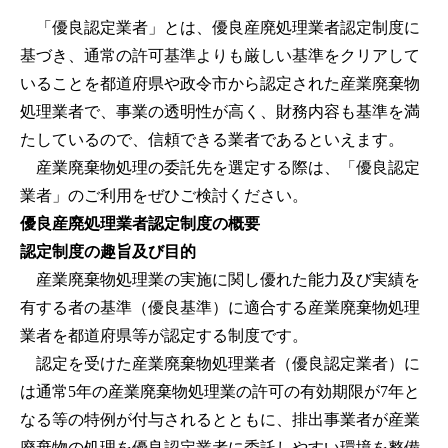
「優良認定業者」とは、優良産廃処理業者認定制度に
基づき、通常の許可基準よりも厳しい基準をクリアして
いることを都道府県や政令市から認定された産業廃棄物
処理業者で、事業の透明性が高く、財務内容も基準を満
たしているので、信頼できる業者であるといえます。
産業廃棄物処理の委託先を選定する際は、「優良認定
業者」のご利用をぜひご検討ください。
優良産廃処理業者認定制度の概要
認定制度の趣旨及び目的
産業廃棄物処理業の実施に関し優れた能力及び実績を
有する者の基準（優良基準）に適合する産業廃棄物処理
業者を都道府県等が認定する制度です。
認定を受けた産業廃棄物処理業者（優良認定業者）に
は通常5年の産業廃棄物処理業の許可の有効期限が7年と
なる等の特例が付与されるとともに、排出事業者が産業
廃棄物の処理を優良認定業者に委託しやすい環境を整備