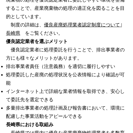
することで、産業廃棄物の処理の適正化を図ることを目
的としています。
制度の詳細は、
優良産廃処理業者認定制度について |
長崎県
をご覧ください。
優良認定業者を選ぶメリット
優良認定業者に処理委託を行うことで、排出事業者の
方にも様々なメリットがあります。
排出事業者責任（注意義務）を適切に履行しやすい
処理委託した産廃の処理状況を公表情報により確認が可
能
インターネット上で詳細な業者情報を取得でき、安心し
て委託先を選定できる
多量排出事業者の処理計画及び報告書において、環境に
配慮した事業活動をアピールできる
長崎県における取組み
長崎県では県内に優良な産業廃棄物処理業者を多数育