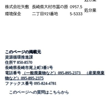
株式会社矢敷
長崎県大村市富の原
0957₋5
処分業
環境保全
二丁目921番地
5-5333
このページの掲載元
資源循環推進課
住所
〒
850-8570
長崎県長崎市尾上町3番1号
電話番号
（一般廃棄物など）095-895-2373 （産業廃棄
物など）095-895-2375
ファックス番号
095-824-4781
このページへの質問はこちらから
公式SNS