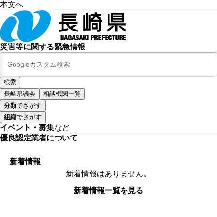
本文へ
災害等に関する緊急情報
長崎県議会
相談機関一覧
分類
でさがす
組織
でさがす
イベント・募集
など
優良認定業者について
新着情報
新着情報はありません。
新着情報一覧を見る