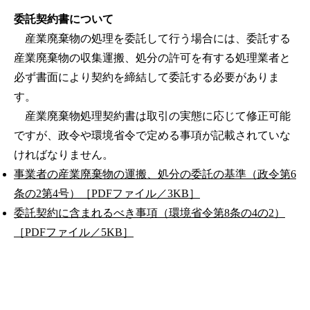
委託契約書について
産業廃棄物の処理を委託して行う場合には、委託する
産業廃棄物の収集運搬、処分の許可を有する処理業者と
必ず書面により契約を締結して委託する必要がありま
す。
産業廃棄物処理契約書は取引の実態に応じて修正可能
ですが、政令や環境省令で定める事項が記載されていな
ければなりません。
事業者の産業廃棄物の運搬、処分の委託の基準（政令第6
条の2第4号）［PDFファイル／3KB］
委託契約に含まれるべき事項（環境省令第8条の4の2）
［PDFファイル／5KB］