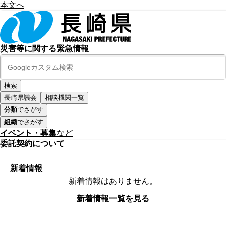
本文へ
災害等に関する緊急情報
長崎県議会
相談機関一覧
分類
でさがす
組織
でさがす
イベント・募集
など
委託契約について
新着情報
新着情報はありません。
新着情報一覧を見る