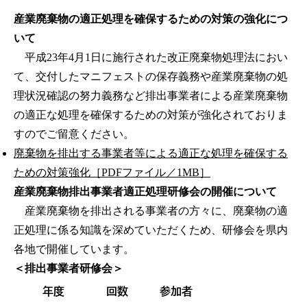
産業廃棄物の適正処理を確保するための対策の強化につ
いて
平成23年4月1日に施行された改正廃棄物処理法におい
て、交付したマニフェストの保存義務や産業廃棄物の処
理状況確認の努力義務など排出事業者による産業廃棄物
の適正な処理を確保するための対策が強化されておりま
すのでご留意ください。
廃棄物を排出する事業者等による適正な処理を確保する
ための対策強化［PDFファイル／1MB］
産業廃棄物排出事業者適正処理研修会の開催について
産業廃棄物を排出される事業者の方々に、廃棄物の適
正処理に係る知識を深めていただくため、研修会を県内
各地で開催しています。
＜排出事業者研修会＞
年度
回数
参加者