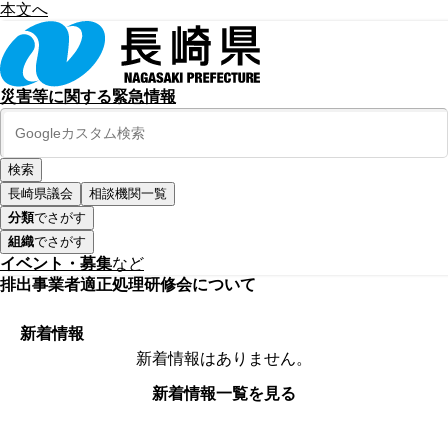
本文へ
災害等に関する緊急情報
長崎県議会
相談機関一覧
分類
でさがす
組織
でさがす
イベント・募集
など
排出事業者適正処理研修会について
新着情報
新着情報はありません。
新着情報一覧を見る