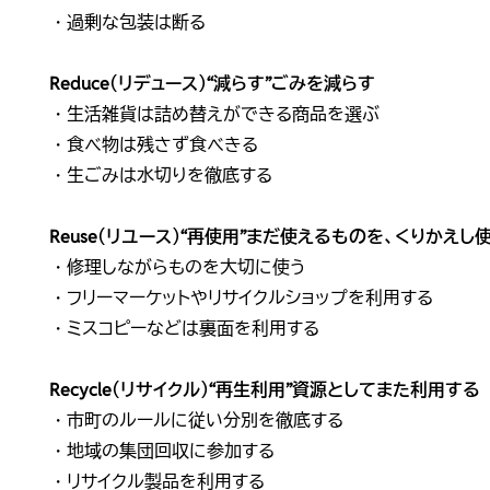
・過剰な包装は断る
Reduce（リデュース）“減らす”ごみを減らす
・生活雑貨は詰め替えができる商品を選ぶ
・食べ物は残さず食べきる
・生ごみは水切りを徹底する
Reuse（リユース）“再使用”まだ使えるものを、くりかえし
・修理しながらものを大切に使う
・フリーマーケットやリサイクルショップを利用する
・ミスコピーなどは裏面を利用する
Recycle（リサイクル）“再生利用”資源としてまた利用する
・市町のルールに従い分別を徹底する
・地域の集団回収に参加する
・リサイクル製品を利用する