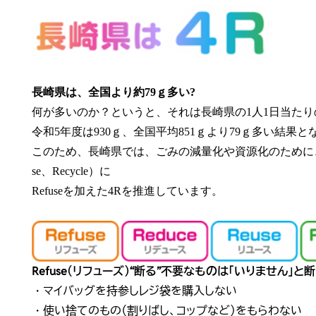
長崎県は、全国より約79ｇ多い?
何が多いのか？というと、それは長崎県の1人1日当た
令和5年度は930ｇ、全国平均851ｇより79ｇ多い結果
このため、長崎県では、ごみの減量化や資源化のために、全国
se、Recycle）に
Refuseを加えた4Rを推進しています。
Refuse（リフューズ）“断る”不要なものは「いりません」
・マイバッグを持参しレジ袋を購入しない
・使い捨てのもの（割りばし、コップなど）をもらわない