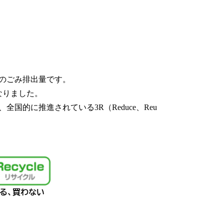
りのごみ排出量です。
となりました。
的に推進されている3R（Reduce、Reu
と断る、買わない