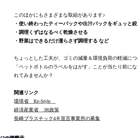
このほかにもさまざまな取組があります♪
・使い終わったティーパックや出汁パックをギュッと絞
・調理くずはなるべく乾燥させる
・野菜はできるだけ濡らさず調理する など
ちょっとした工夫が、ゴミの減量＆環境負荷の軽減につ
「ペットボトルのラベルをはがす」ことが当たり前にな
れてみませんか？
関連リンク
環境省 Re-Style
経済産業省 3R政策
長崎プラスチック4Ｒ宣言事業所の募集