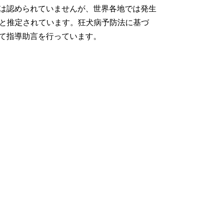
生は認められていませんが、世界各地では発生
のぼると推定されています。狂犬病予防法に基づ
て指導助言を行っています。