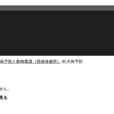
病予防と動物愛護（西彼保健所）
›
狂犬病予防
せん。
見る