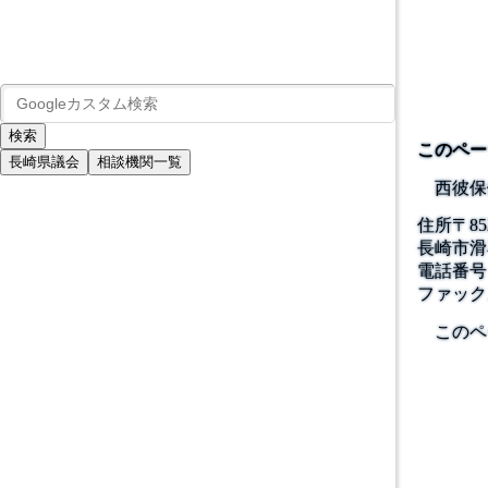
このペー
長崎県議会
相談機関一覧
西彼保
住所
〒
85
長崎市滑
電話番号
ファック
このペ