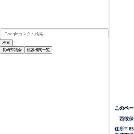
長崎県議会
相談機関一覧
このペー
西彼保
住所
〒
85