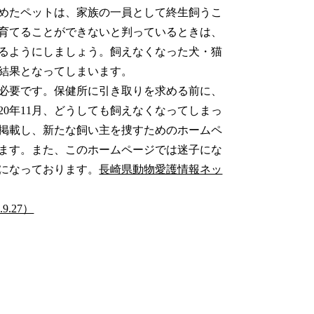
めたペットは、家族の一員として終生飼うこ
育てることができないと判っているときは、
るようにしましょう。飼えなくなった犬・猫
結果となってしまいます。
必要です。保健所に引き取りを求める前に、
20
年
11
月、どうしても飼えなくなってしまっ
掲載し、新たな飼い主を捜すためのホームペ
ます。また、このホームページでは迷子にな
になっております。
長崎県動物愛護情報ネッ
.27）