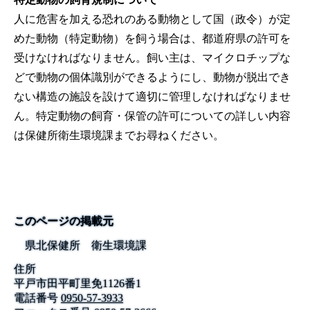
人に危害を加える恐れのある動物として国（政令）が定
めた動物（特定動物）を飼う場合は、都道府県の許可を
受けなければなりません。飼い主は、マイクロチップな
どで動物の個体識別ができるようにし、動物が脱出でき
ない構造の施設を設けて適切に管理しなければなりませ
ん。特定動物の飼育・保管の許可についての詳しい内容
は保健所衛生環境課までお尋ねください。
このページの掲載元
県北保健所 衛生環境課
住所
平戸市田平町里免1126番1
電話番号
0950-57-3933