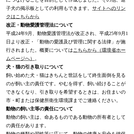
子犬の掲示板としての利用もできます。
サイトへのリン
クはこちらから
改正・動物愛護管理法について
平成24年9月、動物愛護管理法が改正され、平成25年9月1
日より改正・「動物の愛護及び管理に関する法律」が施
行されました。概要については
こちらから（環境省ホー
ムページへ）
。
犬・猫の引き取りについて
飼い始めた犬・猫はきちんと世話をして終生面倒を見る
のが飼い主の責任です。やむを得ず、飼い続けることが
できなくなり、引き取りを希望するときは、お住まいの
市・町または保健所衛生環境課までご連絡ください。
動物の飼い主等の責任について
動物の飼い主は、命あるものである動物の所有者として
の責任があります。
動物の種類や習性等に応じて、動物の健康と安全を確保