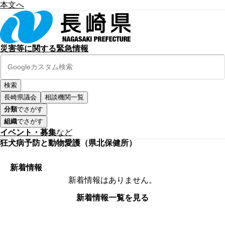
本文へ
災害等に関する緊急情報
長崎県議会
相談機関一覧
分類
でさがす
組織
でさがす
イベント・募集
など
狂犬病予防と動物愛護（県北保健所）
新着情報
新着情報はありません。
新着情報一覧を見る