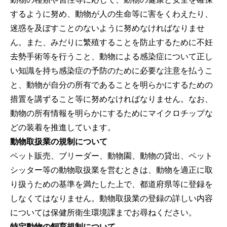
するように努め、動物が人の生命等に害をくわえたり、
迷惑を及ぼすことのないように努めなければなりませ
ん。また、みだりに繁殖することを防止するために不妊
去勢手術等を行うこと、動物による感染症について正し
い知識を持ち感染症の予防のために必要な注意を払うこ
と、動物が自分の所有であることを明らかにするための
措置を講ずること等に努めなければなりません。なお、
動物の所有情報を明らかにするためにマイクロチップな
どの装着を推進しています。
動物取扱業の規制について
ペット販売、ブリーダー、動物園、動物の貸出、ペット
シッター等の動物取扱業を営むときは、動物を適正に取
り扱うための基準を満たした上で、都道府県等に登録を
しなくてはなりません。動物取扱業の登録の詳しい内容
については保健所衛生環境課までお尋ねください。
特定動物の飼育規制について