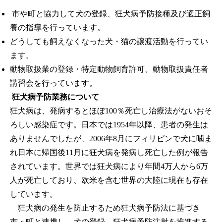
市や町と協力して犬の登録、狂犬病予防接種及び適正飼
養の指導を行っています。
どうしても飼えなくなった犬・猫の譲渡活動を行ってい
ます。
動物取扱業の登録・特定動物飼育許可、動物取扱責任者
講習会を行っています。
狂犬病予防業務について
狂犬病は、発病するとほぼ100％死亡し治療法がないおそ
ろしい感染症です。日本では1954年以降、患者の発生は
ありませんでしたが、2006年8月にフィリピンで犬に噛ま
れ日本に帰国後11月に狂犬病を発病し死亡した例が報告
されています。世界では狂犬病により年間4万人から6万
人が死亡しており、欧米を含む世界の大陸に現在も存在
しています。
狂犬病の発生を防止するため狂犬病予防法に基づき
市・町と連携し、犬の登録、狂犬病予防注射を推進する