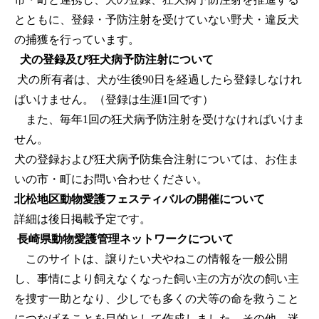
とともに、登録・予防注射を受けていない野犬・違反犬
の捕獲を行っています。
犬の登録及び狂犬病予防注射について
犬の所有者は、犬が生後90日を経過したら登録しなけれ
ばいけません。（登録は生涯1回です）
また、毎年1回の狂犬病予防注射を受けなければいけま
せん。
犬の登録および狂犬病予防集合注射については、お住ま
いの市・町にお問い合わせください。
北松地区動物愛護フェスティバルの開催について
詳細は後日掲載予定です。
長崎県動物愛護管理ネットワークについて
このサイトは、譲りたい犬やねこの情報を一般公開
し、事情により飼えなくなった飼い主の方が次の飼い主
を捜す一助となり、少しでも多くの犬等の命を救うこと
につなげることを目的として作成しました。その他、迷