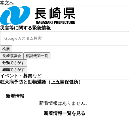
本文へ
災害等に関する緊急情報
長崎県議会
相談機関一覧
分類
でさがす
組織
でさがす
イベント・募集
など
狂犬病予防と動物愛護（上五島保健所）
新着情報
新着情報はありません。
新着情報一覧を見る