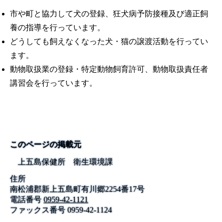
市や町と協力して犬の登録、狂犬病予防接種及び適正飼
養の指導を行っています。
どうしても飼えなくなった犬・猫の譲渡活動を行ってい
ます。
動物取扱業の登録・特定動物飼育許可、動物取扱責任者
講習会を行っています。
このページの掲載元
上五島保健所 衛生環境課
住所
南松浦郡新上五島町有川郷2254番17号
電話番号
0959-42-1121
ファックス番号
0959-42-1124