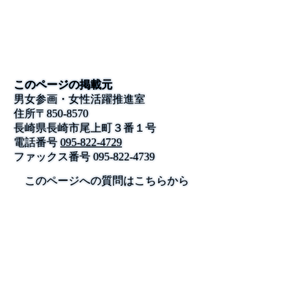
このページの掲載元
男女参画・女性活躍推進室
住所
〒
850-8570
長崎県長崎市尾上町３番１号
電話番号
095-822-4729
ファックス番号
095-822-4739
このページへの質問はこちらから
公式SNS
このサイトについて
県庁案内
アンケート
長崎県庁
〒850-8570 長崎市尾上町3-1
電話 095-824-1111（代表）
法人番号 4000020420000
© 2026 Nagasaki Prefectural. All Rights Reserved.