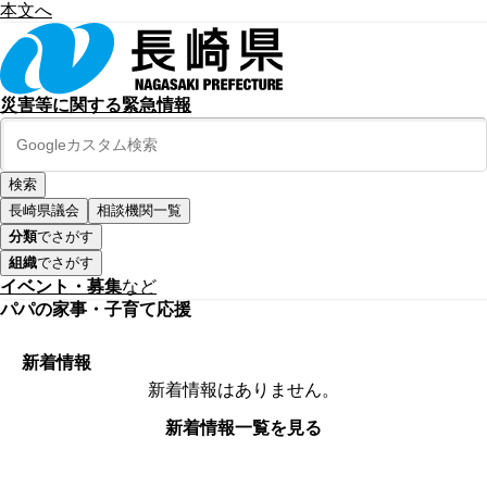
本文へ
災害等に関する緊急情報
長崎県議会
相談機関一覧
分類
でさがす
組織
でさがす
イベント・募集
など
パパの家事・子育て応援
新着情報
新着情報はありません。
新着情報一覧を見る