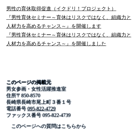
男性の育休取得促進（イクドリ！プロジェクト）
『男性育休セミナー～育休はリスクではなく、組織力と
人材力を高めるチャンス～』を開催します
『男性育休セミナー～育休はリスクではなく、組織力と
人材力を高めるチャンス～』を開催しました
このページの掲載元
男女参画・女性活躍推進室
住所
〒
850-8570
長崎県長崎市尾上町３番１号
電話番号
095-822-4729
ファックス番号
095-822-4739
このページへの質問はこちらから