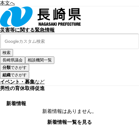
本文へ
災害等に関する緊急情報
長崎県議会
相談機関一覧
分類
でさがす
組織
でさがす
イベント・募集
など
男性の育休取得促進
新着情報
新着情報はありません。
新着情報一覧を見る