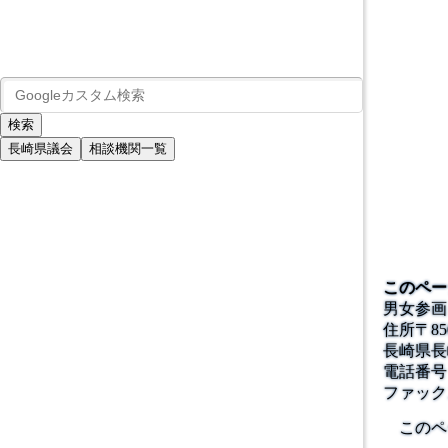
長崎県議会
相談機関一覧
このペー
男女参画
住所
〒
85
長崎県長
電話番号
ファック
このペ