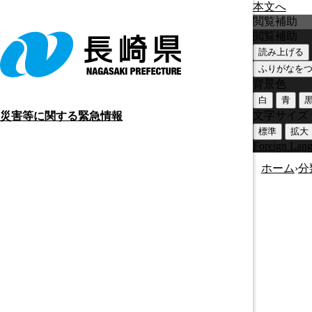
本文へ
閲覧補助
閲覧補助
読み上げる
ふりがなを
背景色
白
青
文字サイズ
災害等に関する緊急情報
標準
拡大
Foreign Lan
ホーム
›
分