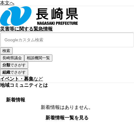
本文へ
災害等に関する緊急情報
長崎県議会
相談機関一覧
分類
でさがす
組織
でさがす
イベント・募集
など
地域コミュニティとは
新着情報
新着情報はありません。
新着情報一覧を見る