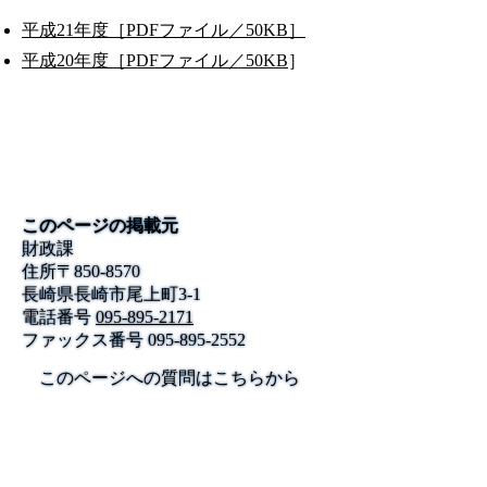
平成21年度［PDFファイル／50KB］
平成20年度［PDFファイル／50KB
］
このページの掲載元
財政課
住所
〒
850-8570
長崎県長崎市尾上町3‐1
電話番号
095-895-2171
ファックス番号
095-895-2552
このページへの質問はこちらから
公式SNS
このサイトについて
県庁案内
アンケート