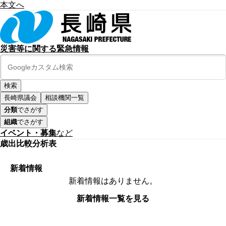
本文へ
災害等に関する緊急情報
長崎県議会
相談機関一覧
分類
でさがす
組織
でさがす
イベント・募集
など
歳出比較分析表
新着情報
新着情報はありません。
新着情報一覧を見る