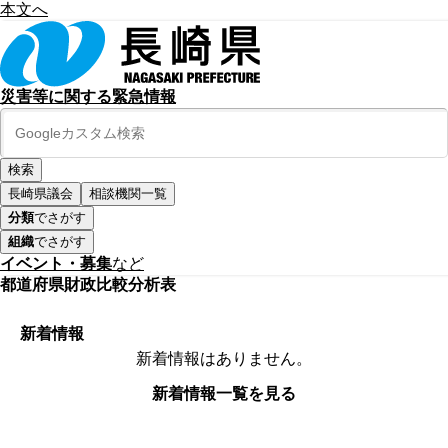
本文へ
災害等に関する緊急情報
長崎県議会
相談機関一覧
分類
でさがす
組織
でさがす
イベント・募集
など
都道府県財政比較分析表
新着情報
新着情報はありません。
新着情報一覧を見る