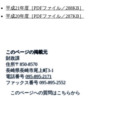
平成21年度［PDFファイル／288KB］
平成20年度［PDFファイル／287KB］
このページの掲載元
財政課
住所
〒
850-8570
長崎県長崎市尾上町3‐1
電話番号
095-895-2171
ファックス番号
095-895-2552
このページへの質問はこちらから
公式SNS
このサイトについて
県庁案内
アンケート
長崎県庁