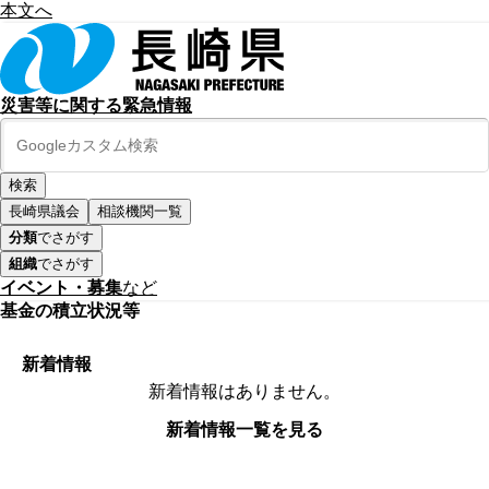
本文へ
災害等に関する緊急情報
長崎県議会
相談機関一覧
分類
でさがす
組織
でさがす
イベント・募集
など
基金の積立状況等
新着情報
新着情報はありません。
新着情報一覧を見る