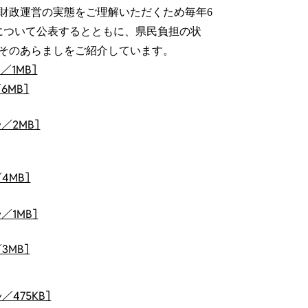
財政運営の実態をご理解いただくため毎年6
について公表するとともに、県民負担の状
そのあらましをご紹介しています。
／1MB］
6MB］
／2MB］
4MB］
／1MB］
3MB］
／475KB］