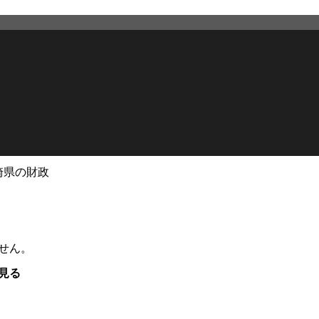
崎県の財政
せん。
見る