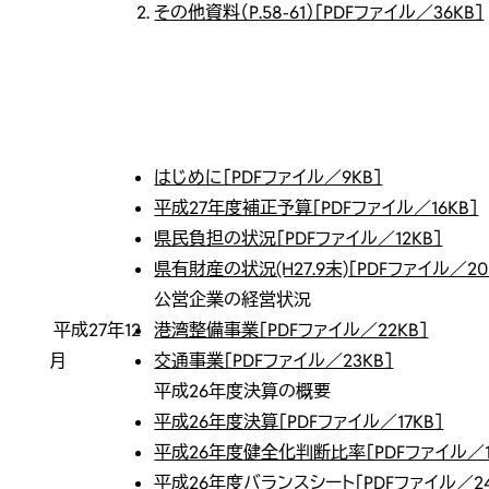
その他資料（P.58-61）［PDFファイル／36KB］
はじめに［PDFファイル／9KB］
平成27年度補正予算［PDFファイル／16KB］
県民負担の状況［PDFファイル／12KB］
県有財産の状況(H27.9末)［PDFファイル／20
公営企業の経営状況
平成27年12
港湾整備事業［PDFファイル／22KB］
月
交通事業［PDFファイル／23KB］
平成26年度決算の概要
平成26年度決算［PDFファイル／17KB］
平成26年度健全化判断比率［PDFファイル／1
平成26年度バランスシート［PDFファイル／24