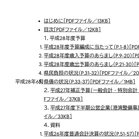
はじめに［PDFファイル／13KB］
目次［PDFファイル／12KB］
１．平成28年度予算
平成28年度予算編成に当たって（P.1-8）［PD
平成28年度歳入予算のあらまし（P.9-20）［P
平成28年度歳出予算のあらまし（P.21-30）［P
県民負担の状況（P.31-32）［PDFファイル／20
平成28年6月
県債の状況（P.33-37）［PDFファイル／1MB］
２．
平成27年補正予算（一般会計・特別会計・企
Fファイル／37KB］
３．
平成27年度下半期公営企業（港湾整備事業・交
イル／33KB］
４．資料
平成26年度普通会計決算の状況（P.51-57）［