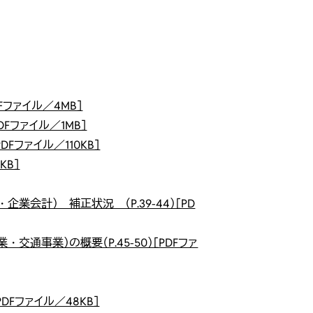
Fファイル／4MB］
DFファイル／1MB］
DFファイル／110KB］
KB］
業会計） 補正状況 （P.39-44）［PD
通事業）の概要（P.45-50）［PDFファ
PDFファイル／48KB］