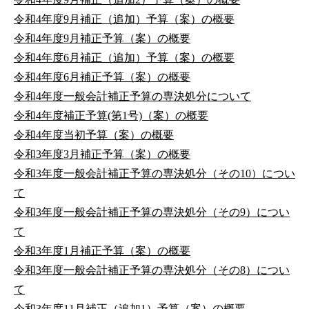
令和4年度9月補正（追加）予算（案）の概要
令和4年度9月補正予算（案）の概要
令和4年度6月補正（追加）予算（案）の概要
令和4年度6月補正予算（案）の概要
令和4年度一般会計補正予算の専決処分について
令和4年度補正予算(第1号)（案）の概要
令和4年度当初予算（案）の概要
令和3年度3月補正予算（案）の概要
令和3年度一般会計補正予算の専決処分（その10）につい
て
令和3年度一般会計補正予算の専決処分（その9）につい
て
令和3年度1月補正予算（案）の概要
令和3年度一般会計補正予算の専決処分（その8）につい
て
令和3年度11月補正（追加1）予算（案）の概要