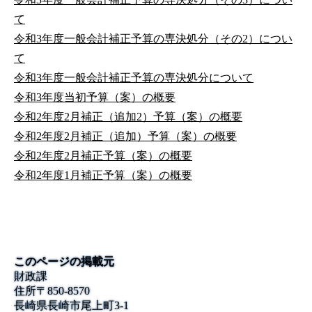
て
令和3年度一般会計補正予算の専決処分（その2）につい
て
令和3年度一般会計補正予算の専決処分について
令和3年度当初予算（案）の概要
令和2年度2月補正（追加2）予算（案）の概要
令和2年度2月補正（追加）予算（案）の概要
令和2年度2月補正予算（案）の概要
令和2年度1月補正予算（案）の概要
このページの掲載元
財政課
住所
〒
850-8570
長崎県長崎市尾上町3‐1