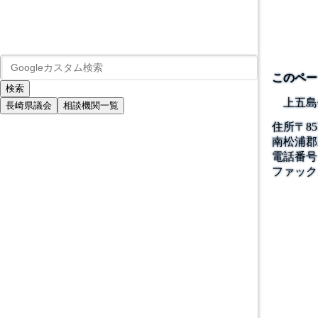
このペー
上五島
長崎県議会
相談機関一覧
住所
〒
85
南松浦郡
電話番号
ファック