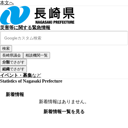
本文へ
災害等に関する緊急情報
長崎県議会
相談機関一覧
分類
でさがす
組織
でさがす
イベント・募集
など
Statistics of Nagasaki Prefecture
新着情報
新着情報はありません。
新着情報一覧を見る