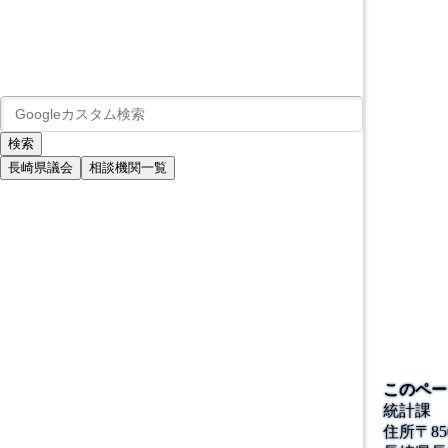
長崎県議会
相談機関一覧
このペー
統計課
住所
〒
85