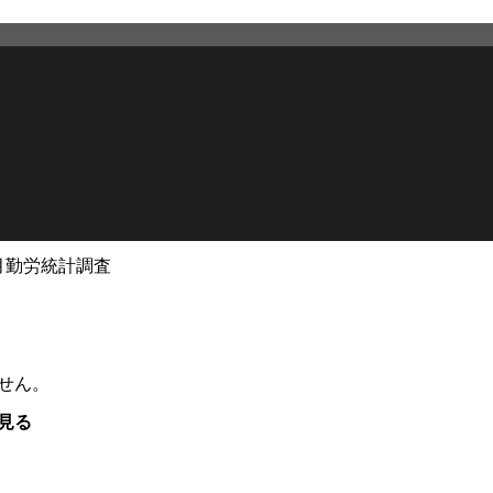
月勤労統計調査
せん。
見る