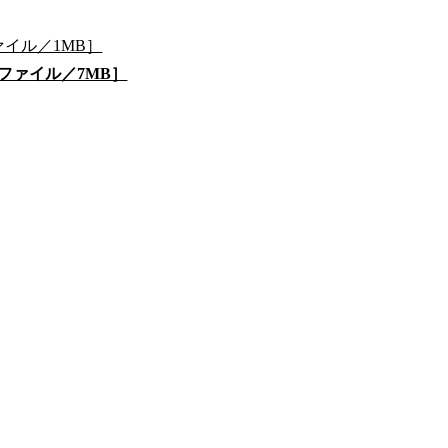
ァイル／1MB］
ファイル／7MB］