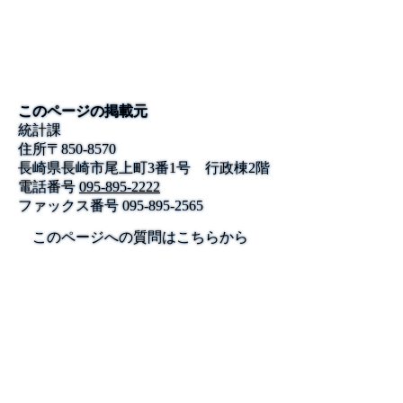
このページの掲載元
統計課
住所
〒
850-8570
長崎県長崎市尾上町3番1号 行政棟2階
電話番号
095-895-2222
ファックス番号
095-895-2565
このページへの質問はこちらから
公式SNS
このサイトについて
県庁案内
アンケート
長崎県庁
〒850-8570 長崎市尾上町3-1
電話 095-824-1111（代表）
法人番号 4000020420000
© 2026 Nagasaki Prefectural. All Rights Reserved.