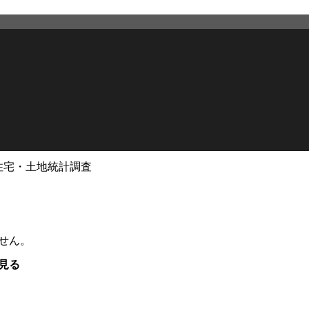
住宅・土地統計調査
せん。
見る