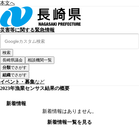
本文へ
災害等に関する緊急情報
長崎県議会
相談機関一覧
分類
でさがす
組織
でさがす
イベント・募集
など
2023年漁業センサス結果の概要
新着情報
新着情報はありません。
新着情報一覧を見る