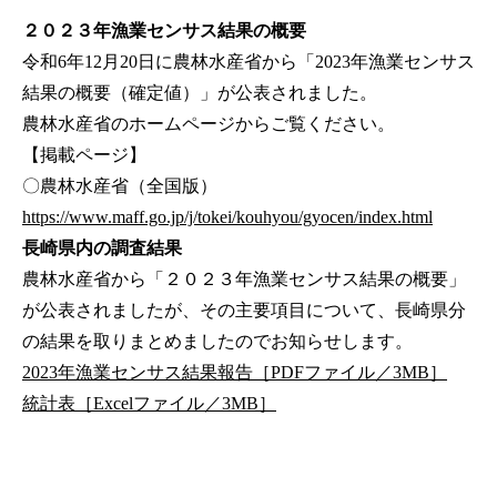
２０２３年漁業センサス結果の概要
令和6年12月20日に農林水産省から「2023年漁業センサス
結果の概要（確定値）」が公表されました。
農林水産省のホームページからご覧ください。
【掲載ページ】
〇農林水産省（全国版）
https://www.maff.go.jp/j/tokei/kouhyou/gyocen/index.html
長崎県内の調査結果
農林水産省から「２０２３年漁業センサス結果の概要」
が公表されましたが、その主要項目について、長崎県分
の結果を取りまとめましたのでお知らせします。
2023年漁業センサス結果報告［PDFファイル／3MB］
統計表［Excelファイル／3MB］