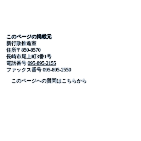
このページの掲載元
新行政推進室
住所
〒
850-8570
長崎市尾上町3番1号
電話番号
095-895-2155
ファックス番号
095-895-2550
このページへの質問はこちらから
公式SNS
このサイトについて
県庁案内
アンケート
長崎県庁
〒850-8570 長崎市尾上町3-1
電話 095-824-1111（代表）
法人番号 4000020420000
© 2026 Nagasaki Prefectural. All Rights Reserved.