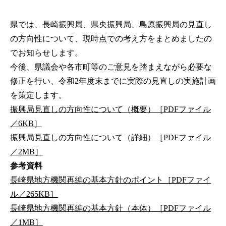
県では、長崎振興局、県央振興局、島原振興局の見直し
の方向性について、現時点での考え方をまとめましたの
でお知らせします。
今後、県議会や各市町等のご意見を踏まえながら必要な
修正を行い、令和2年度末までに実際の見直しの実施計画
を策定します。
振興局見直しの方向性について（概要）［PDFファイル
／6KB］
振興局見直しの方向性について（詳細）［PDFファイル
／2MB］
参考資料
長崎県地方機関再編の基本方針のポイント［PDFファイ
ル／265KB］
長崎県地方機関再編の基本方針（本体）［PDFファイル
／1MB］