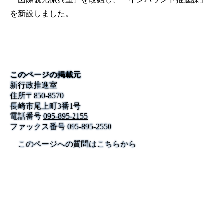
を新設しました。
このページの掲載元
新行政推進室
住所
〒
850-8570
長崎市尾上町3番1号
電話番号
095-895-2155
ファックス番号
095-895-2550
このページへの質問はこちらから
公式SNS
このサイトについて
県庁案内
アンケート
長崎県庁
〒850-8570 長崎市尾上町3-1