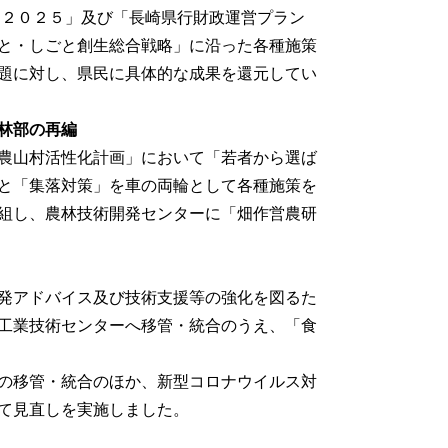
ジ２０２５」及び「長崎県行財政運営プラン
と・しごと創生総合戦略」に沿った各種施策
題に対し、県民に具体的な成果を還元してい
林部の再編
農山村活性化計画」において「若者から選ば
と「集落対策」を車の両輪として各種施策を
組し、農林技術開発センターに「畑作営農研
発アドバイス及び技術支援等の強化を図るた
工業技術センターへ移管・統合のうえ、「食
の移管・統合のほか、新型コロナウイルス対
て見直しを実施しました。