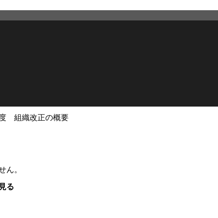
年度 組織改正の概要
せん。
見る