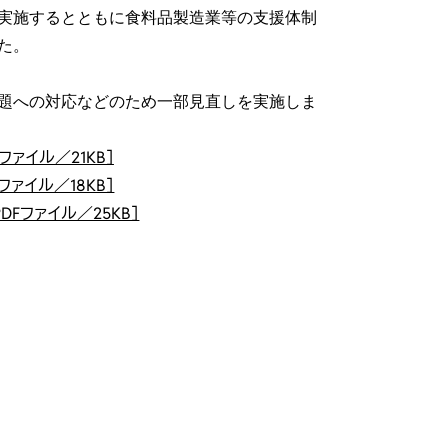
実施するとともに食料品製造業等の支援体制
た。
題への対応などのため一部見直しを実施しま
ファイル／21KB］
ファイル／18KB］
DFファイル／25KB］