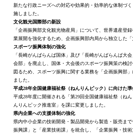
新たな行政ニーズへの対応や効果的・効率的な体制づく
施しました。
文化観光国際部の新設
「企画振興部文化観光物産局」について、世界遺産登録
業展開を強化するため、企画振興部内局から独立した「
スポーツ振興体制の強化
「長崎がんばらんば国体」及び「長崎がんばらんば大会
会部」を廃止し、国体・大会後のスポーツ振興策の検討
図るため、スポーツ振興に関する業務を「企画振興部」
ました。
平成28年全国健康福祉祭（ねんりんピック）に向けた
平成28年度に開催される「第29回全国健康福祉祭（ね
んりんピック推進室」を課に変更しました。
県内企業への支援体制の強化
県内中小企業の技術開発・製品開発から製造・販売まで
振興課」と「産業技術課」を統合し、「企業振興・技術