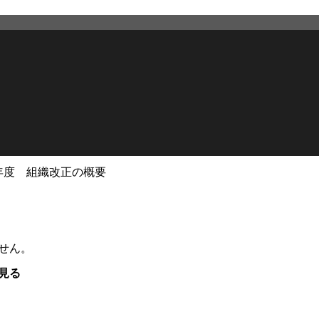
7年度 組織改正の概要
せん。
見る