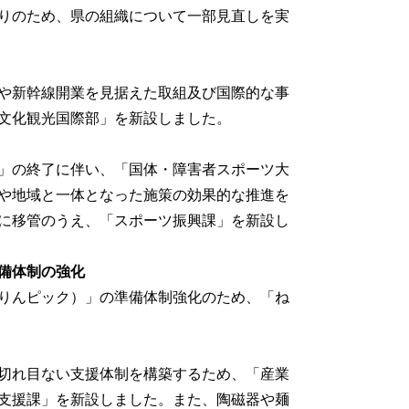
りのため、県の組織について一部見直しを実
や新幹線開業を見据えた取組及び国際的な事
文化観光国際部」を新設しました。
」の終了に伴い、「国体・障害者スポーツ大
や地域と一体となった施策の効果的な推進を
に移管のうえ、「スポーツ振興課」を新設し
準備体制の強化
んりんピック）」の準備体制強化のため、「ね
切れ目ない支援体制を構築するため、「産業
支援課」を新設しました。また、陶磁器や麺