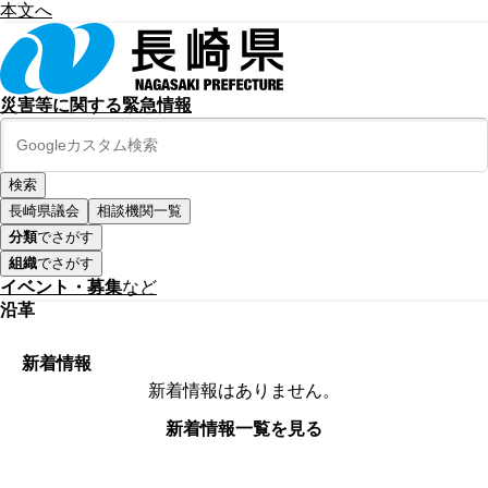
本文へ
災害等に関する緊急情報
長崎県議会
相談機関一覧
分類
でさがす
組織
でさがす
イベント・募集
など
沿革
新着情報
新着情報はありません。
新着情報一覧を見る