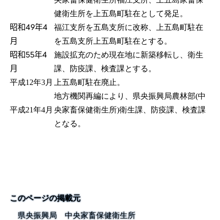
健衛生所を上五島町駐在として発足。
昭和49年4
福江支所を五島支所に改称、上五島町駐在
月
を五島支所上五島町駐在とする。
昭和55年4
施設拡充のため現在地に新築移転し、衛生
月
課、防疫課、検査課とする。
平成12年3月
上五島町駐在廃止。
地方機関再編により、県央振興局農林部(中
平成21年4月
央家畜保健衛生所)衛生課、防疫課、検査課
となる。
このページの掲載元
県央振興局 中央家畜保健衛生所