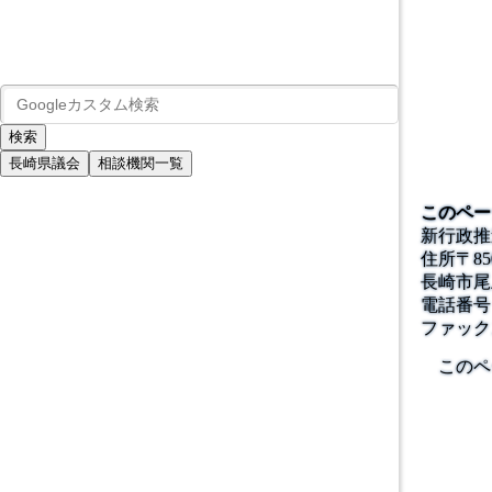
長崎県議会
相談機関一覧
このペー
新行政推
住所
〒
85
長崎市尾
電話番号
ファック
このペ