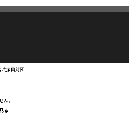
地域振興財団
せん。
見る