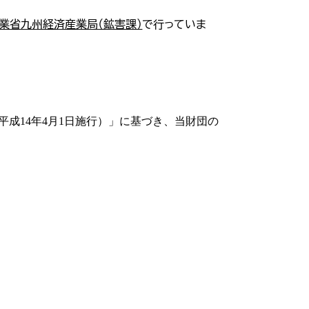
業省九州経済産業局（鉱害課）
で行っていま
成14年4月1日施行）」に基づき、当財団の