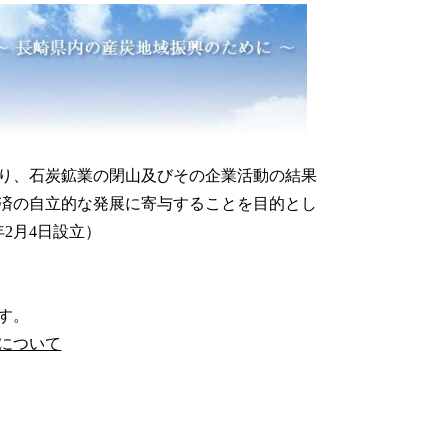
り、石炭鉱業の閉山及びその企業活動の結果
済の自立的な発展に寄与することを目的とし
2月4日設立）
す。
について