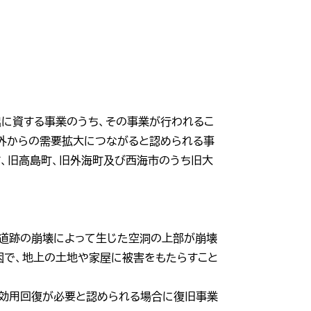
出に資する事業のうち、その事業が行われるこ
外からの需要拡大につながると認められる事
町、旧高島町、旧外海町及び西海市のうち旧大
坑道跡の崩壊によって生じた空洞の上部が崩壊
原因で、地上の土地や家屋に被害をもたらすこと
効用回復が必要と認められる場合に復旧事業