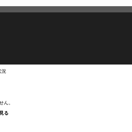
状況
せん。
見る