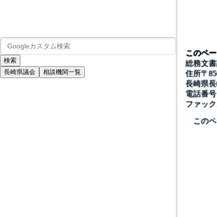
このペー
総務文書
長崎県議会
相談機関一覧
住所
〒
85
長崎県長
電話番号
ファック
このペ