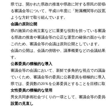
県では、開かれた県政の推進や県政に対する県民の皆様
る審議会等について、平成11年度に「附属機関等の設
ような方針で取り組んでいます。
会議の原則公開
県の施策の企画立案などに重要な役割を担っている審議
る県政の推進や審議会等の公正な運営の確保の面から非
このため、審議会等の会議は原則公開としています。
会議の公開は、会議の傍聴や、議事概要などの会議結果
す。
公募委員の積極的な導入
審議会等の会議において、新鮮で多角的な視点での議論
ていくため、審議会等の委員に公募委員を積極的に導入
県では、委員数の20％を公募委員とすることを目標に
女性委員の積極的な登用
男女共同参画社会づくりの一環として、審議会等の委員
設置の見直し