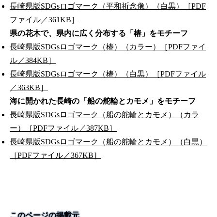
長崎県版SDGsロゴマーク（平和祈念像）（白黒）［PDF
ファイル／361KB］
県の花木で、県内に広く分布する「椿」をモチーフ
長崎県版SDGsロゴマーク（椿）（カラー）［PDFファイ
ル／384KB］
長崎県版SDGsロゴマーク（椿）（白黒）［PDFファイル
／363KB］
海に開かれた長崎の「船の舵輪とカモメ」をモチーフ
長崎県版SDGsロゴマーク（船の舵輪とカモメ）（カラ
ー）［PDFファイル／387KB］
長崎県版SDGsロゴマーク（船の舵輪とカモメ）（白黒）
［PDFファイル／367KB］
このページの掲載元