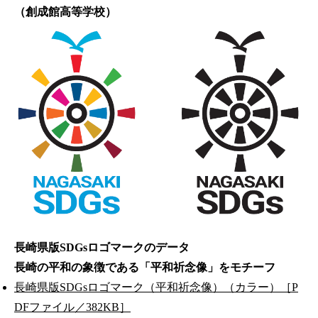
（創成館高等学校）
長崎県版SDGsロゴマークのデータ
長崎の平和の象徴である「平和祈念像」をモチーフ
長崎県版SDGsロゴマーク（平和祈念像）（カラー）［P
DFファイル／382KB］