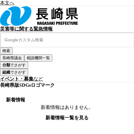
本文へ
災害等に関する緊急情報
長崎県議会
相談機関一覧
分類
でさがす
組織
でさがす
イベント・募集
など
長崎県版SDGsロゴマーク
新着情報
新着情報はありません。
新着情報一覧を見る