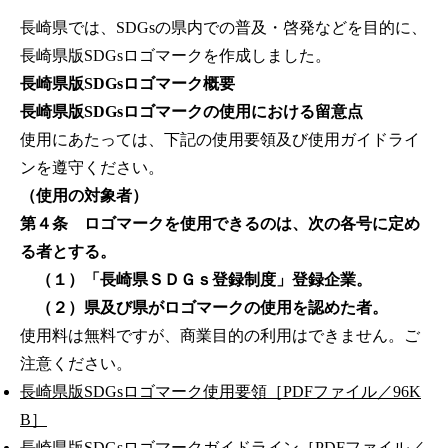
長崎県では、SDGsの県内での普及・啓発などを目的に、
長崎県版SDGsロゴマークを作成しました。
長崎県版SDGsロゴマーク概要
長崎県版SDGsロゴマークの使用における留意点
使用にあたっては、下記の使用要領及び使用ガイドライ
ンを遵守ください。
（使用の対象者）
第４条 ロゴマークを使用できるのは、次の各号に定め
る者とする。
（１）「長崎県ＳＤＧｓ登録制度」登録企業。
（２）県及び県がロゴマークの使用を認めた者。
使用料は無料ですが、商業目的の利用はできません。ご
注意ください。
長崎県版SDGsロゴマーク使用要領［PDFファイル／96K
B］
長崎県版SDGsロゴマークガイドライン［PDFファイル／