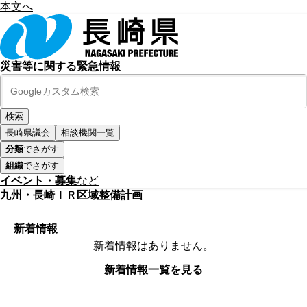
本文へ
災害等に関する緊急情報
長崎県議会
相談機関一覧
分類
でさがす
組織
でさがす
イベント・募集
など
九州・長崎ＩＲ区域整備計画
新着情報
新着情報はありません。
新着情報一覧を見る