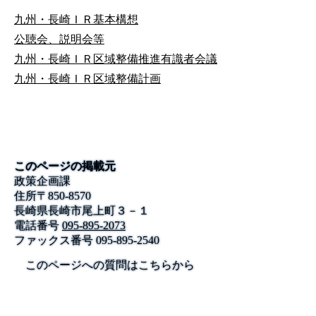
九州・長崎ＩＲ基本構想
公聴会、説明会等
九州・長崎ＩＲ区域整備推進有識者会議
九州・長崎ＩＲ区域整備計画
このページの掲載元
政策企画課
住所
〒
850-8570
長崎県長崎市尾上町３－１
電話番号
095-895-2073
ファックス番号
095-895-2540
このページへの質問はこちらから