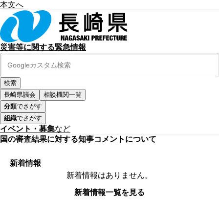
本文へ
災害等に関する緊急情報
長崎県議会
相談機関一覧
分類
でさがす
組織
でさがす
イベント・募集
など
国の審査結果に対する知事コメントについて
新着情報
新着情報はありません。
新着情報一覧を見る