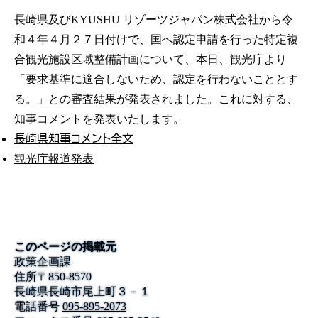
長崎県及びKYUSHU リゾーツジャパン株式会社から令
和４年４月２７日付けで、国へ認定申請を行った特定複
合観光施設区域整備計画について、本日、観光庁より
「要求基準に適合しないため、認定を行わないこととす
る。」との審査結果が発表されました。これに対する、
知事コメントを発表いたします。
長崎県知事コメント全文
観光庁報道発表
このページの掲載元
政策企画課
住所
〒
850-8570
長崎県長崎市尾上町３－１
電話番号
095-895-2073