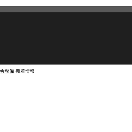
舎整備
›
新着情報
2026年2月27日
更新