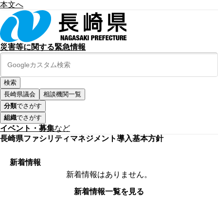
本文へ
災害等に関する緊急情報
長崎県議会
相談機関一覧
分類
でさがす
組織
でさがす
イベント・募集
など
長崎県ファシリティマネジメント導入基本方針
新着情報
新着情報はありません。
新着情報一覧を見る