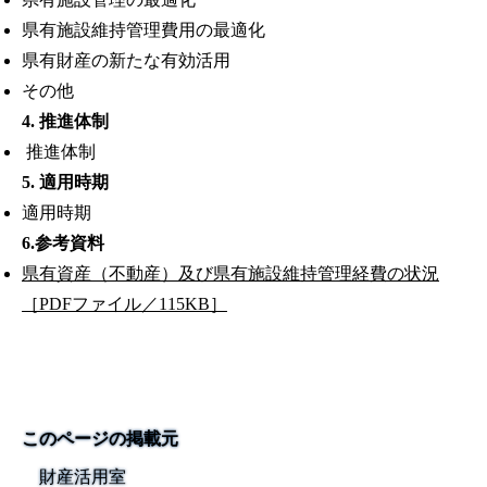
県有施設維持管理費用の最適化
県有財産の新たな有効活用
その他
4. 推進体制
推進体制
5. 適用時期
適用時期
6.参考資料
県有資産（不動産）及び県有施設維持管理経費の状況
［PDFファイル／115KB］
このページの掲載元
財産活用室