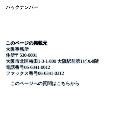
バックナンバー
このページの掲載元
大阪事務所
住所
〒530-0001
大阪市北区梅田1-3-1-800 大阪駅前第1ビル8階
電話番号
06-6341-0012
ファックス番号
06-6341-0312
このページへの質問はこちらから
公式SNS
このサイトについて
県庁案内
アンケート
長崎県庁
〒850-8570 長崎市尾上町3-1